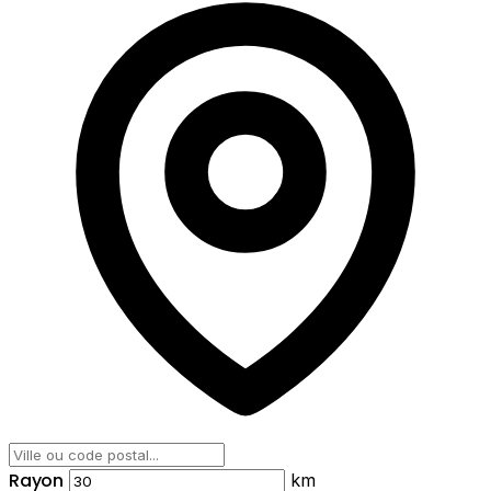
Rayon
km