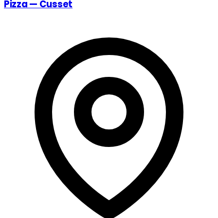
Pizza — Cusset