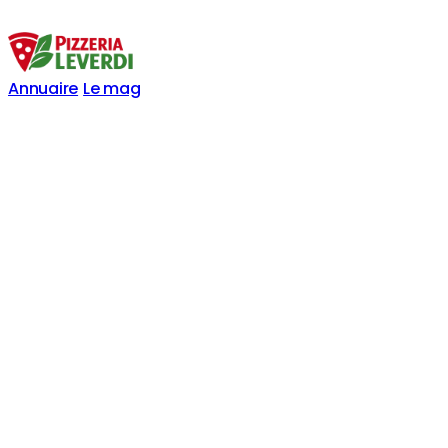
Annuaire
Le mag