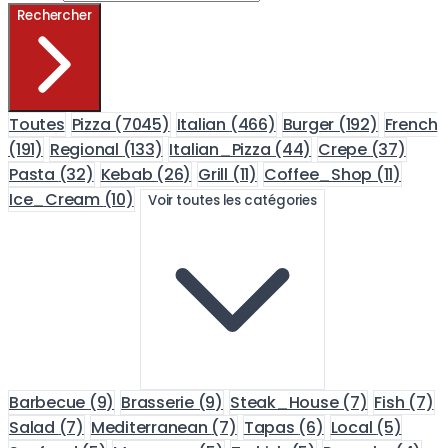
Rechercher
Toutes
Pizza
(7045)
Italian
(466)
Burger
(192)
French
(191)
Regional
(133)
Italian_Pizza
(44)
Crepe
(37)
Pasta
(32)
Kebab
(26)
Grill
(11)
Coffee_Shop
(11)
Ice_Cream
(10)
Voir toutes les catégories
Barbecue
(9)
Brasserie
(9)
Steak_House
(7)
Fish
(7)
Salad
(7)
Mediterranean
(7)
Tapas
(6)
Local
(5)