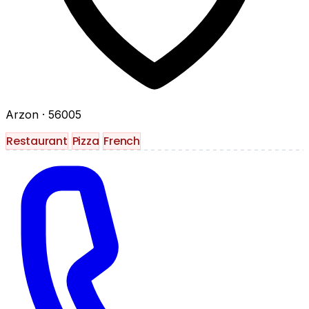
Arzon
· 56005
Restaurant
Pizza
French