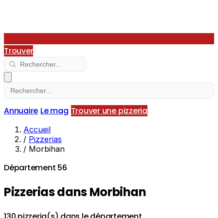
Trouver
Annuaire
Le mag
Trouver une pizzeria
Accueil
/
Pizzerias
/
Morbihan
Département 56
Pizzerias dans Morbihan
130 pizzeria(s) dans le département