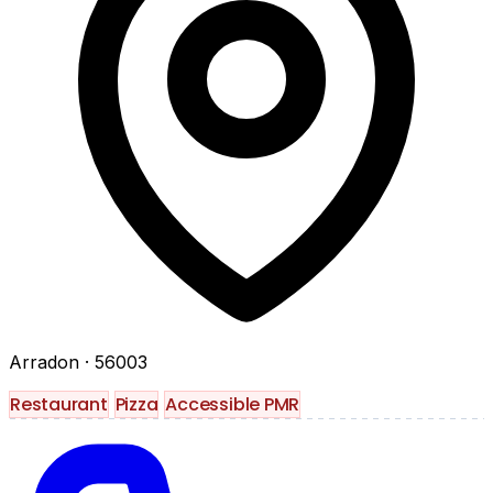
Arradon
· 56003
Restaurant
Pizza
Accessible PMR