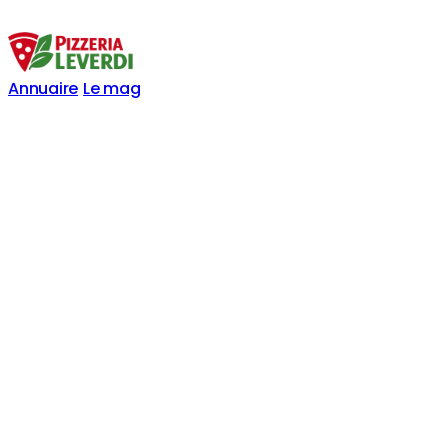
Annuaire
Le mag