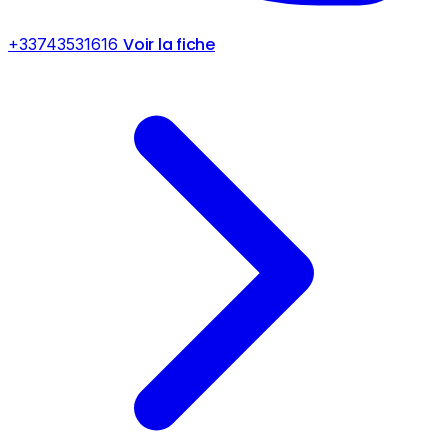
Voir la fiche
+33743531616