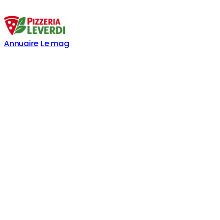
Annuaire
Le mag