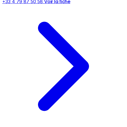
Voir la fiche
+33 4 79 87 50 58