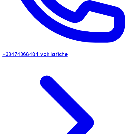
Voir la fiche
+33474368484