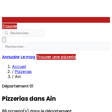
Trouver
Annuaire
Le mag
Trouver une pizzeria
Accueil
/
Pizzerias
/
Ain
Département 01
Pizzerias dans Ain
86 pizzeria(s) dans le département