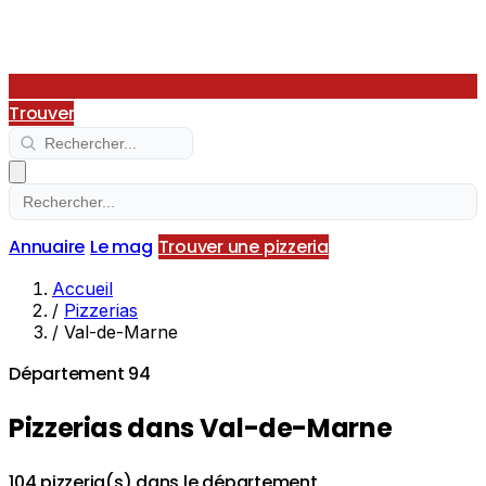
Trouver
Annuaire
Le mag
Trouver une pizzeria
Accueil
/
Pizzerias
/
Val-de-Marne
Département 94
Pizzerias dans Val-de-Marne
104 pizzeria(s) dans le département