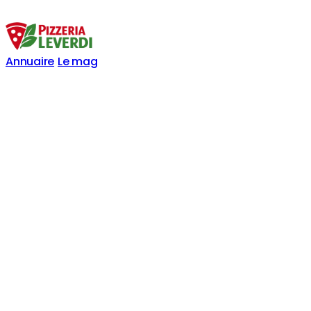
Annuaire
Le mag