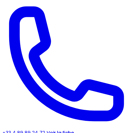
Voir la fiche
+33 4 89 89 24 72