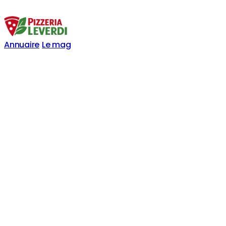
Annuaire
Le mag