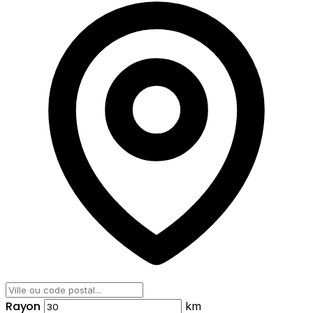
Rayon
km