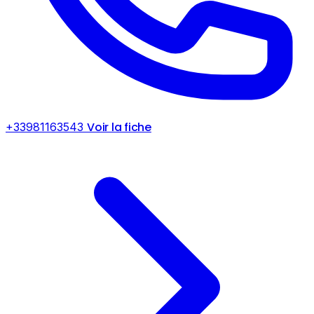
Voir la fiche
+33981163543