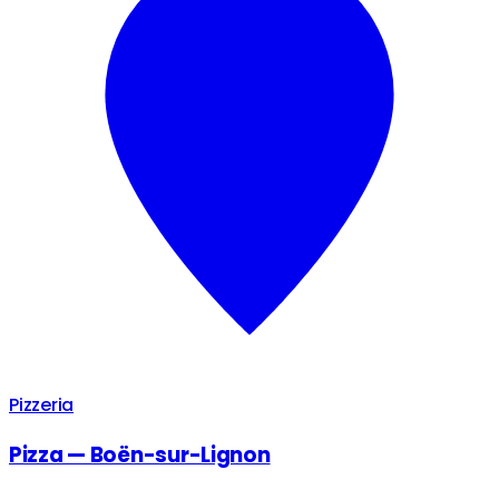
Pizzeria
Pizza — Boën-sur-Lignon