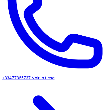
Voir la fiche
+33477365737