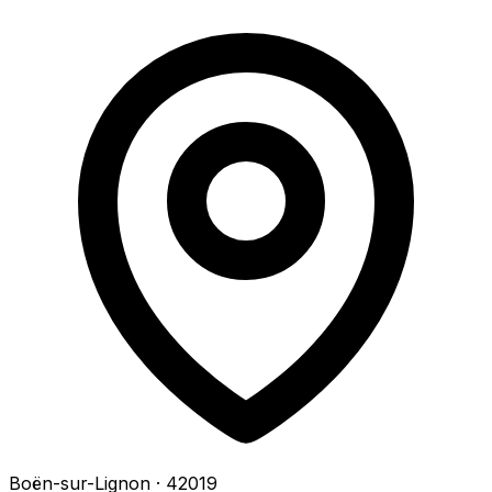
Boën-sur-Lignon
· 42019