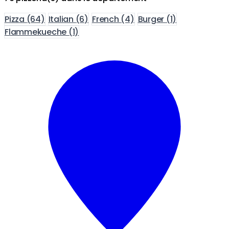
Pizza
(64)
Italian
(6)
French
(4)
Burger
(1)
Flammekueche
(1)