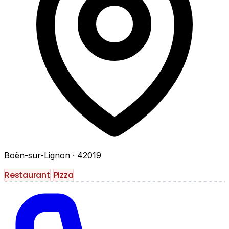
Boën-sur-Lignon
· 42019
Restaurant
Pizza