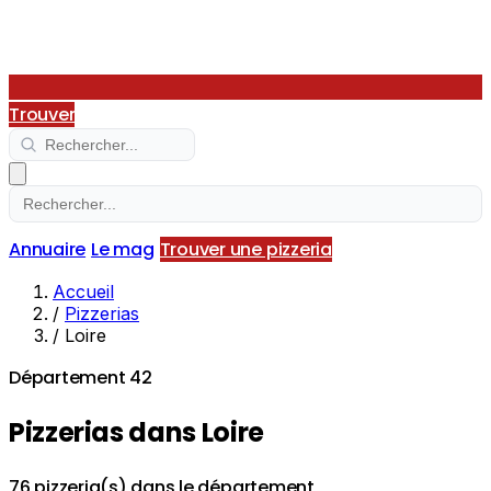
Trouver
Annuaire
Le mag
Trouver une pizzeria
Accueil
/
Pizzerias
/
Loire
Département 42
Pizzerias dans Loire
76 pizzeria(s) dans le département