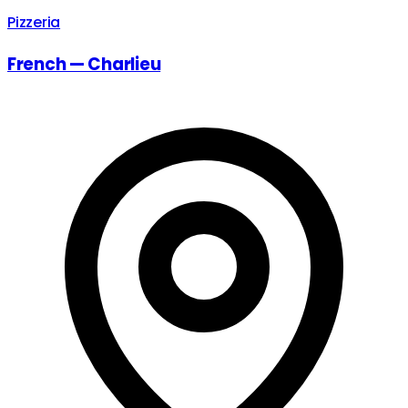
Pizzeria
French — Charlieu