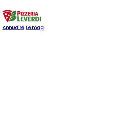
Annuaire
Le mag