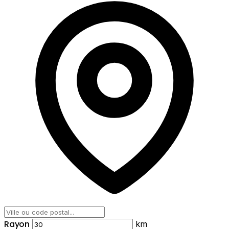
Rayon
km