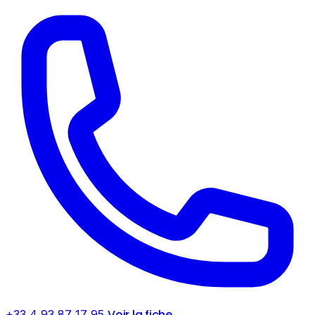
Voir la fiche
+33 4 93 87 17 95