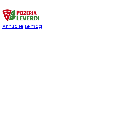
Annuaire
Le mag