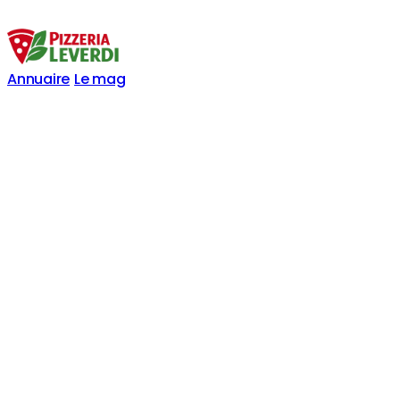
Annuaire
Le mag