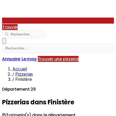
Trouver
Annuaire
Le mag
Trouver une pizzeria
Accueil
/
Pizzerias
/
Finistère
Département 29
Pizzerias dans Finistère
153 pizzeria(s) dans le département