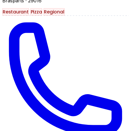
Brasparts
· 29016
Restaurant
Pizza
Regional