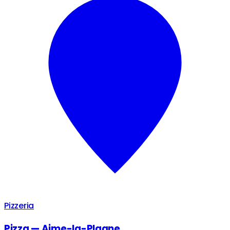
Pizzeria
Pizza — Aime-la-Plagne