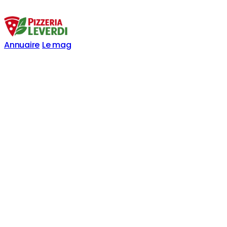
Annuaire
Le mag