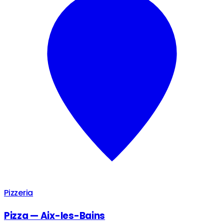
Pizzeria
Pizza — Aix-les-Bains