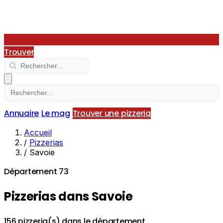
Trouver
Annuaire
Le mag
Trouver une pizzeria
Accueil
/
Pizzerias
/
Savoie
Département 73
Pizzerias dans Savoie
156 pizzeria(s) dans le département