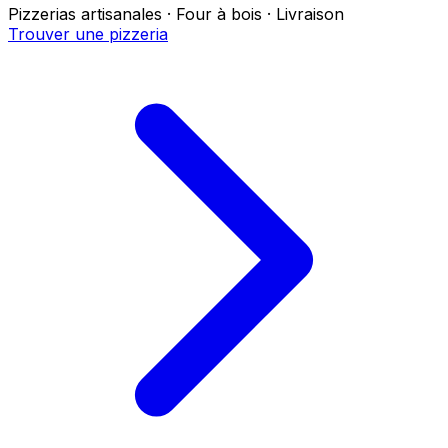
Pizzerias artisanales · Four à bois · Livraison
Trouver une pizzeria