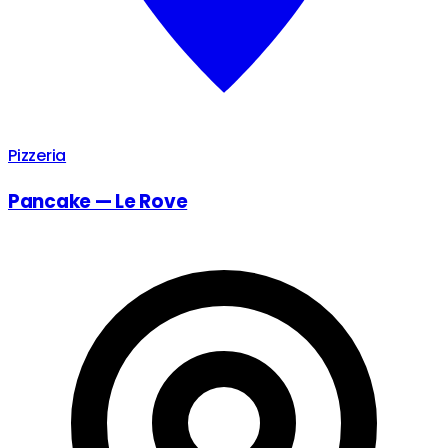
Pizzeria
Pancake — Le Rove