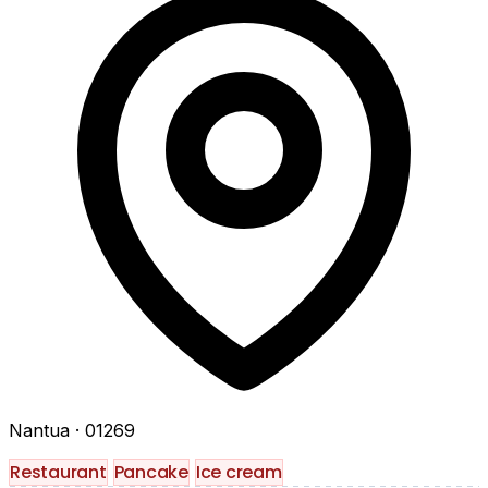
Nantua
· 01269
Restaurant
Pancake
Ice cream