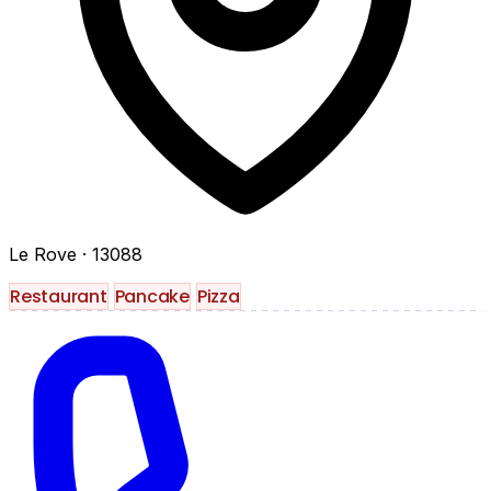
Le Rove
· 13088
Restaurant
Pancake
Pizza