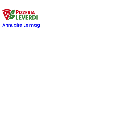
Annuaire
Le mag