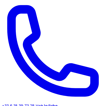
Voir la fiche
+33 6 18 39 73 28