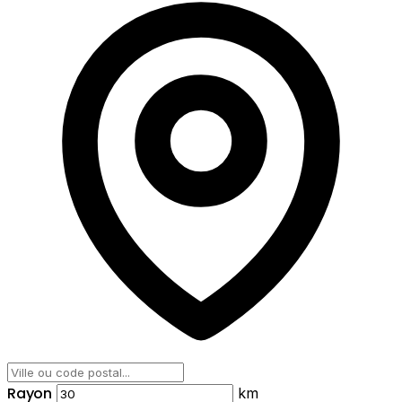
Rayon
km