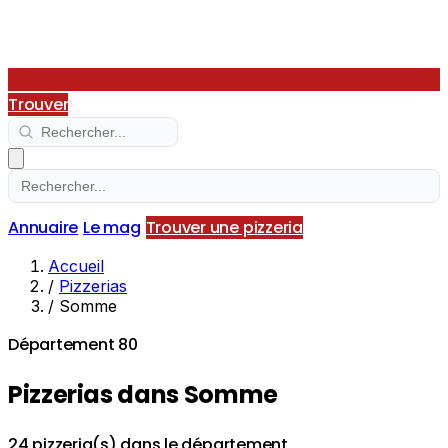
Trouver
Annuaire
Le mag
Trouver une pizzeria
Accueil
/
Pizzerias
/
Somme
Département 80
Pizzerias dans Somme
24 pizzeria(s) dans le département