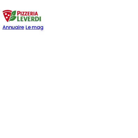
Annuaire
Le mag