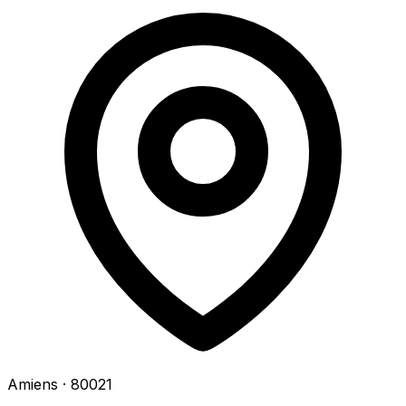
Amiens
· 80021