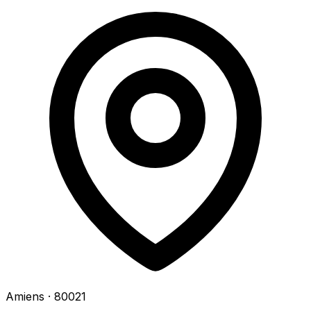
Amiens
· 80021