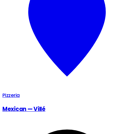
Pizzeria
Mexican — Villé