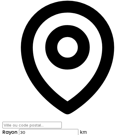
Rayon
km