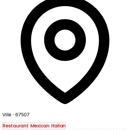
Villé
· 67507
Restaurant
Mexican
Italian