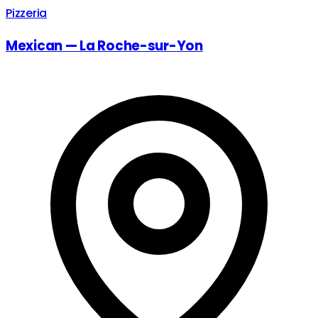
Pizzeria
Mexican — La Roche-sur-Yon