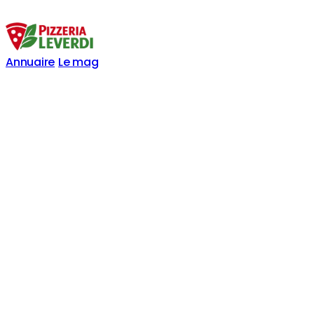
Annuaire
Le mag