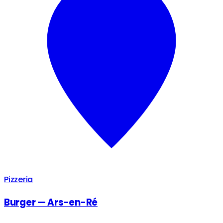
Pizzeria
Burger — Ars-en-Ré