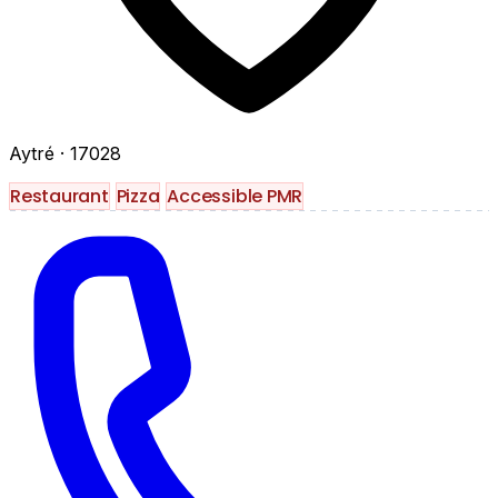
Aytré
· 17028
Restaurant
Pizza
Accessible PMR