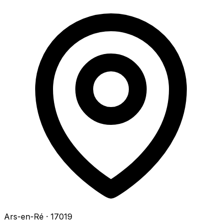
Ars-en-Ré
· 17019