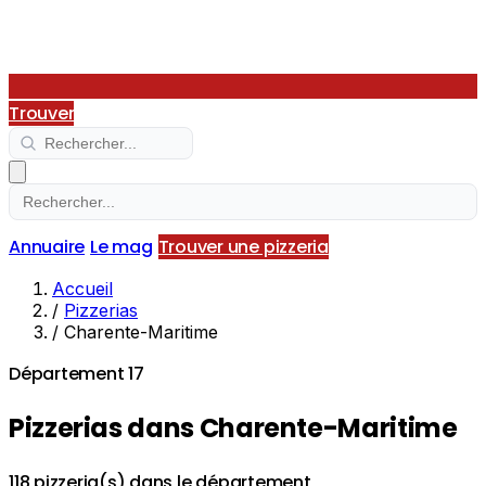
Trouver
Annuaire
Le mag
Trouver une pizzeria
Accueil
/
Pizzerias
/
Charente-Maritime
Département 17
Pizzerias dans Charente-Maritime
118 pizzeria(s) dans le département