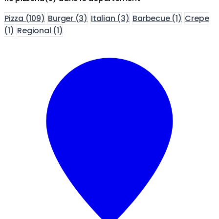
Pizza
(109)
Burger
(3)
Italian
(3)
Barbecue
(1)
Crepe
(1)
Regional
(1)