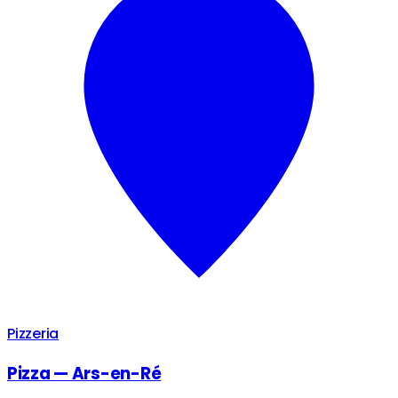
Pizzeria
Pizza — Ars-en-Ré