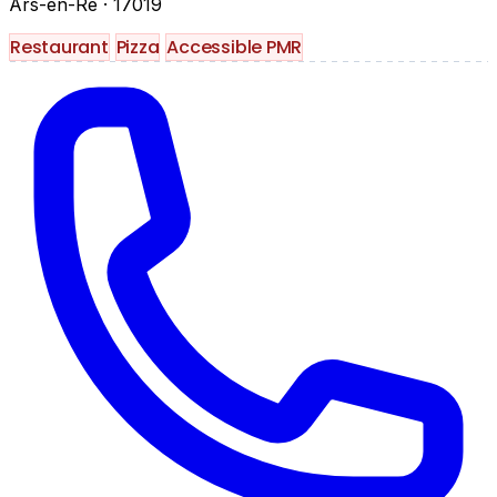
Ars-en-Ré
· 17019
Restaurant
Pizza
Accessible PMR