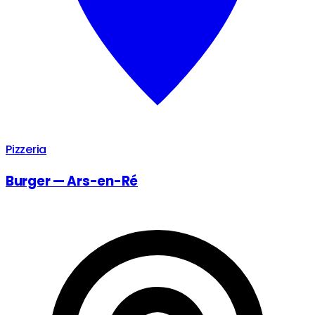
Pizzeria
Burger — Ars-en-Ré