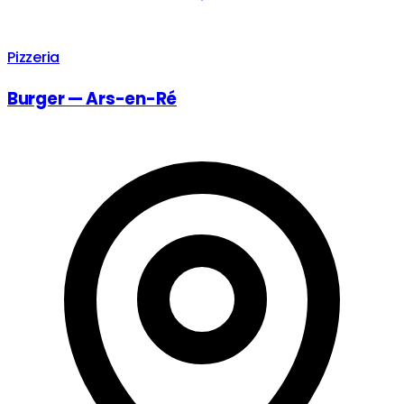
Pizzeria
Burger — Ars-en-Ré