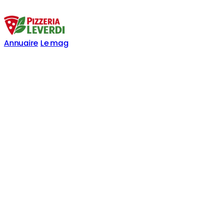
Annuaire
Le mag