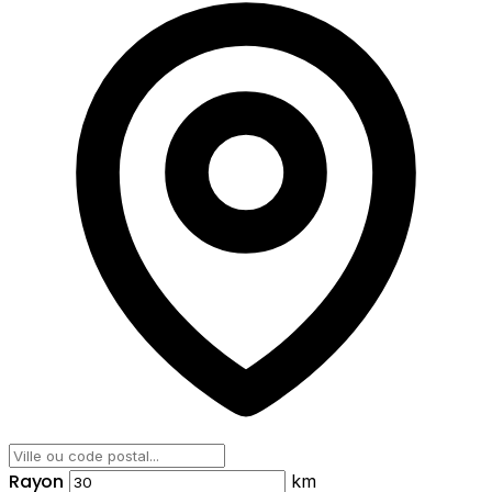
Rayon
km