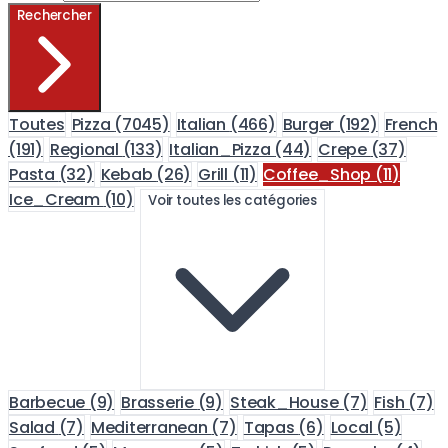
Rechercher
Toutes
Pizza
(7045)
Italian
(466)
Burger
(192)
French
(191)
Regional
(133)
Italian_Pizza
(44)
Crepe
(37)
Pasta
(32)
Kebab
(26)
Grill
(11)
Coffee_Shop
(11)
Ice_Cream
(10)
Voir toutes les catégories
Barbecue
(9)
Brasserie
(9)
Steak_House
(7)
Fish
(7)
Salad
(7)
Mediterranean
(7)
Tapas
(6)
Local
(5)