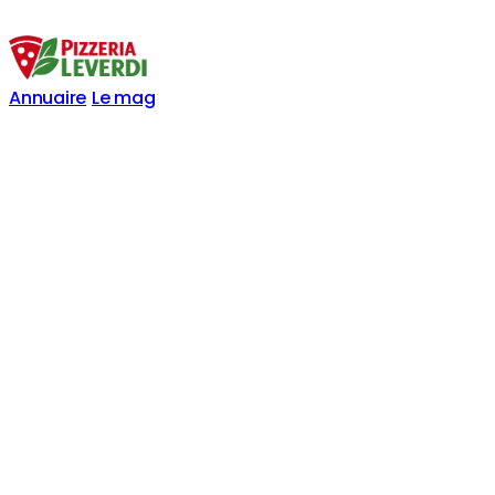
Annuaire
Le mag