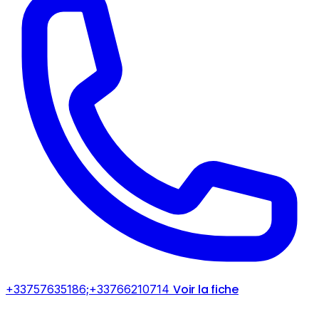
Voir la fiche
+33757635186;+33766210714