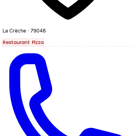
La Crèche
· 79048
Restaurant
Pizza