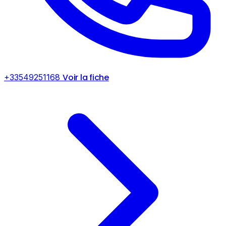
Voir la fiche
+33549251168