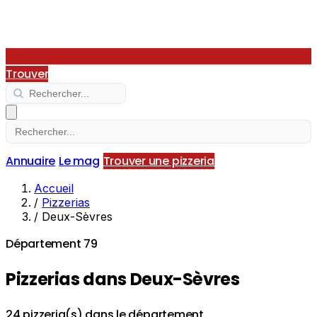
Trouver
Annuaire
Le mag
Trouver une pizzeria
Accueil
/
Pizzerias
/
Deux-Sèvres
Département 79
Pizzerias dans Deux-Sèvres
24 pizzeria(s) dans le département