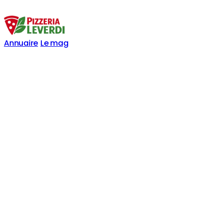
Annuaire
Le mag