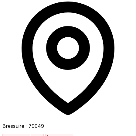
Bressuire
· 79049