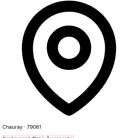
Chauray
· 79081