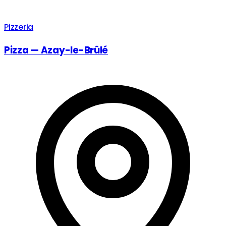
Pizzeria
Pizza — Azay-le-Brûlé