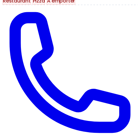
Restaurant
Pizza
À emporter