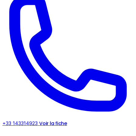
Voir la fiche
+33 143314923