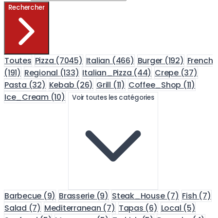
Rechercher
Toutes
Pizza
(7045)
Italian
(466)
Burger
(192)
French
(191)
Regional
(133)
Italian_Pizza
(44)
Crepe
(37)
Pasta
(32)
Kebab
(26)
Grill
(11)
Coffee_Shop
(11)
Ice_Cream
(10)
Voir toutes les catégories
Barbecue
(9)
Brasserie
(9)
Steak_House
(7)
Fish
(7)
Salad
(7)
Mediterranean
(7)
Tapas
(6)
Local
(5)