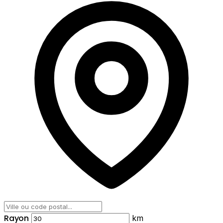
Rayon
km