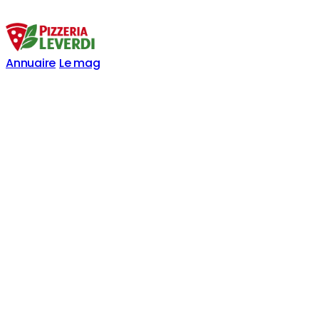
Annuaire
Le mag