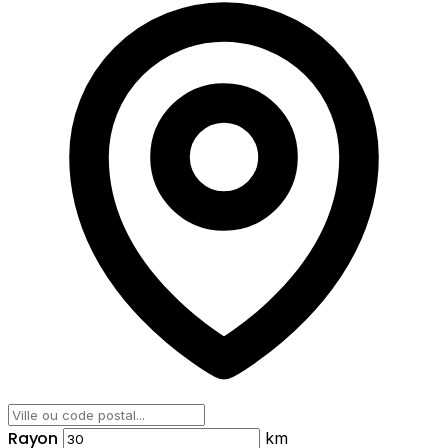
Rayon
km