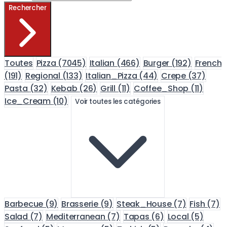
Rechercher
Toutes
Pizza
(7045)
Italian
(466)
Burger
(192)
French
(191)
Regional
(133)
Italian_Pizza
(44)
Crepe
(37)
Pasta
(32)
Kebab
(26)
Grill
(11)
Coffee_Shop
(11)
Ice_Cream
(10)
Voir toutes les catégories
Barbecue
(9)
Brasserie
(9)
Steak_House
(7)
Fish
(7)
Salad
(7)
Mediterranean
(7)
Tapas
(6)
Local
(5)