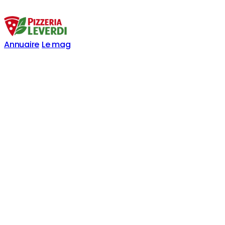
Annuaire
Le mag