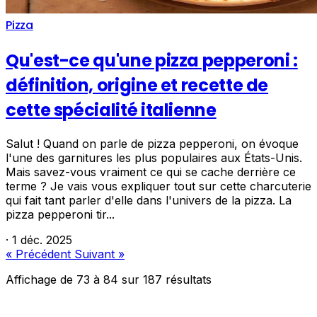
Pizza
Qu'est-ce qu'une pizza pepperoni :
définition, origine et recette de
cette spécialité italienne
Salut ! Quand on parle de pizza pepperoni, on évoque
l'une des garnitures les plus populaires aux États-Unis.
Mais savez-vous vraiment ce qui se cache derrière ce
terme ? Je vais vous expliquer tout sur cette charcuterie
qui fait tant parler d'elle dans l'univers de la pizza. La
pizza pepperoni tir...
·
1 déc. 2025
« Précédent
Suivant »
Affichage de
73
à
84
sur
187
résultats