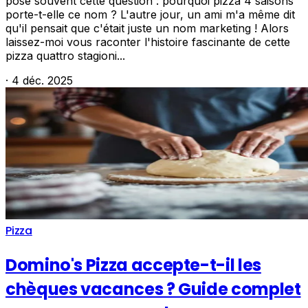
pose souvent cette question : pourquoi pizza 4 saisons
porte-t-elle ce nom ? L'autre jour, un ami m'a même dit
qu'il pensait que c'était juste un nom marketing ! Alors
laissez-moi vous raconter l'histoire fascinante de cette
pizza quattro stagioni...
·
4 déc. 2025
Pizza
Domino's Pizza accepte-t-il les
chèques vacances ? Guide complet