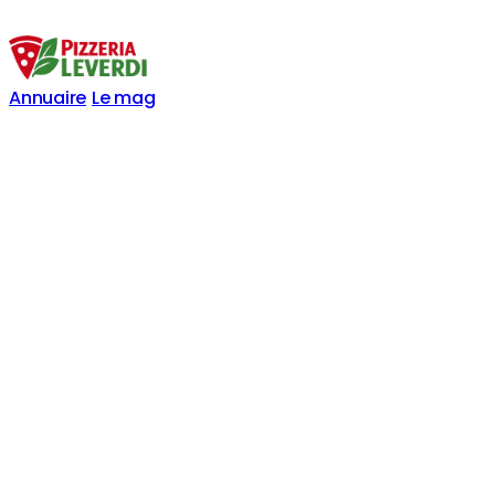
Annuaire
Le mag