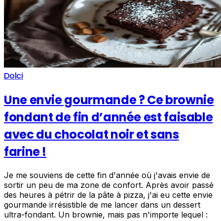
Dolci
Une envie gourmande ? Ce brownie
fondant de fin d’année est faisable
avec du chocolat noir et sans
farine !
Je me souviens de cette fin d'année où j'avais envie de
sortir un peu de ma zone de confort. Après avoir passé
des heures à pétrir de la pâte à pizza, j'ai eu cette envie
gourmande irrésistible de me lancer dans un dessert
ultra-fondant. Un brownie, mais pas n'importe lequel :