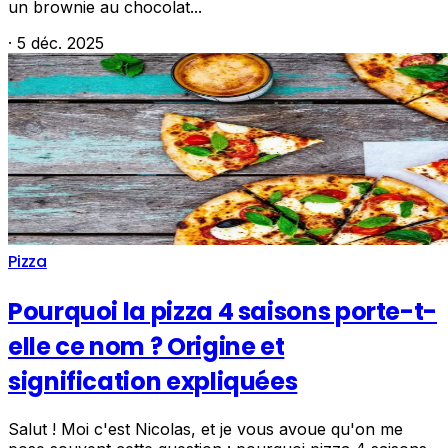
un brownie au chocolat...
·
5 déc. 2025
Pizza
Pourquoi la pizza 4 saisons porte-t-
elle ce nom ? Origine et
signification expliquées
Salut ! Moi c'est Nicolas, et je vous avoue qu'on me