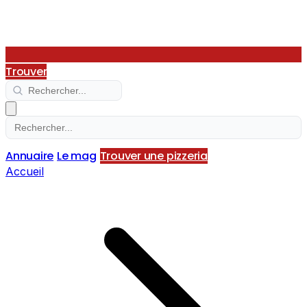
Trouver
Annuaire
Le mag
Trouver une pizzeria
Accueil