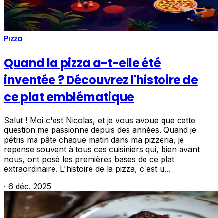
Pizza
Quand la pizza a-t-elle été
inventée ? Découvrez l'histoire de
ce plat emblématique
Salut ! Moi c'est Nicolas, et je vous avoue que cette
question me passionne depuis des années. Quand je
pétris ma pâte chaque matin dans ma pizzeria, je
repense souvent à tous ces cuisiniers qui, bien avant
nous, ont posé les premières bases de ce plat
extraordinaire. L'histoire de la pizza, c'est u...
·
6 déc. 2025