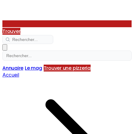
Trouver
Annuaire
Le mag
Trouver une pizzeria
Accueil