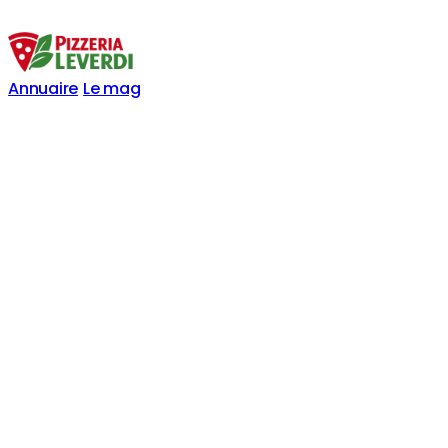
Annuaire
Le mag