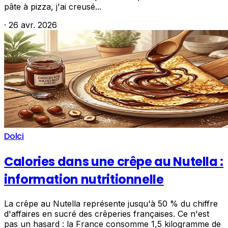
pâte à pizza, j'ai creusé...
·
26 avr. 2026
Dolci
Calories dans une crêpe au Nutella :
information nutritionnelle
La crêpe au Nutella représente jusqu'à 50 % du chiffre
d'affaires en sucré des crêperies françaises. Ce n'est
pas un hasard : la France consomme 1,5 kilogramme de