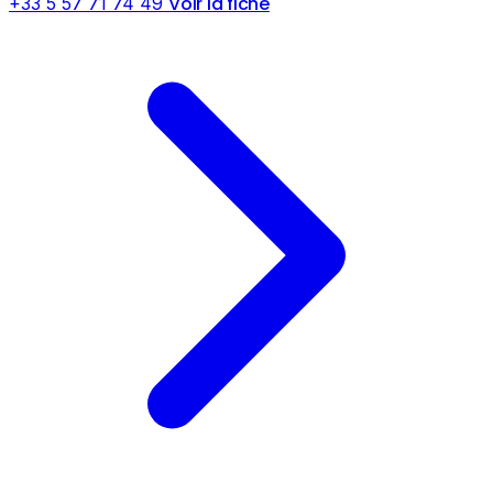
Voir la fiche
+33 5 57 71 74 49