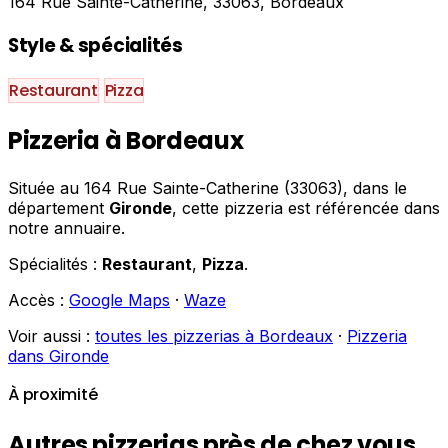
164 Rue Sainte-Catherine, 33063, Bordeaux
Style & spécialités
Restaurant
Pizza
Pizzeria à Bordeaux
Située au 164 Rue Sainte-Catherine (33063), dans le
département
Gironde
, cette pizzeria est référencée dans
notre annuaire.
Spécialités :
Restaurant
,
Pizza
.
Accès :
Google Maps
·
Waze
Voir aussi :
toutes les pizzerias à Bordeaux
·
Pizzeria
dans Gironde
À proximité
Autres pizzerias près de chez vous