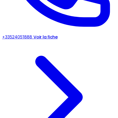
Voir la fiche
+33524051888