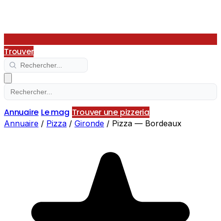
Trouver
Annuaire
Le mag
Trouver une pizzeria
Annuaire
/
Pizza
/
Gironde
/
Pizza — Bordeaux