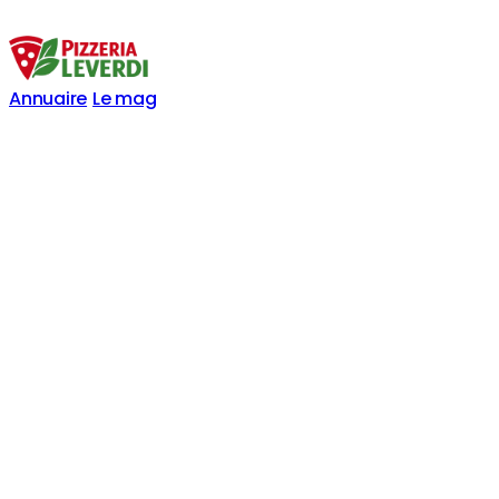
Annuaire
Le mag