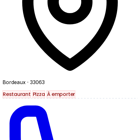
Bordeaux
· 33063
Restaurant
Pizza
À emporter