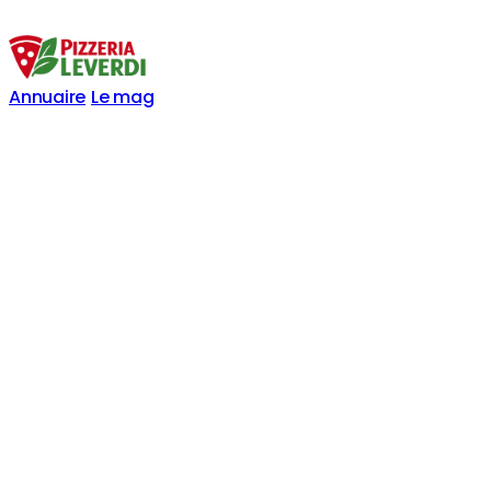
Annuaire
Le mag