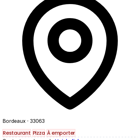
Bordeaux
· 33063
Restaurant
Pizza
À emporter