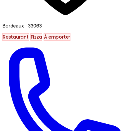
Bordeaux
· 33063
Restaurant
Pizza
À emporter