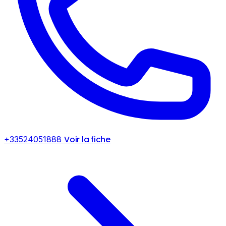
Voir la fiche
+33524051888