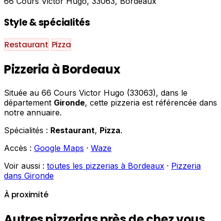
66 Cours Victor Hugo, 33063, Bordeaux
Style & spécialités
Restaurant
Pizza
Pizzeria à Bordeaux
Située au 66 Cours Victor Hugo (33063), dans le
département
Gironde
, cette pizzeria est référencée dans
notre annuaire.
Spécialités :
Restaurant
,
Pizza
.
Accès :
Google Maps
·
Waze
Voir aussi :
toutes les pizzerias à Bordeaux
·
Pizzeria
dans Gironde
À proximité
Autres pizzerias près de chez vous