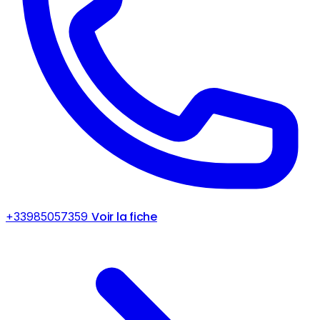
Voir la fiche
+33985057359