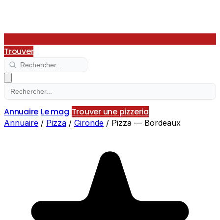
Trouver
Annuaire
Le mag
Trouver une pizzeria
Annuaire
/
Pizza
/
Gironde
/
Pizza — Bordeaux