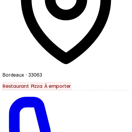
Bordeaux
· 33063
Restaurant
Pizza
À emporter