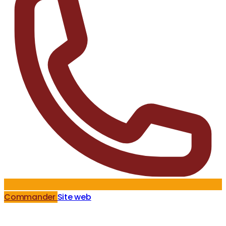
Commander
Site web