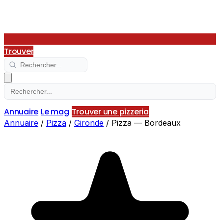
Trouver
Annuaire
Le mag
Trouver une pizzeria
Annuaire
/
Pizza
/
Gironde
/
Pizza — Bordeaux