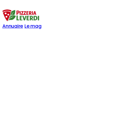
Annuaire
Le mag