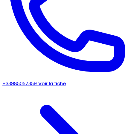
Voir la fiche
+33985057359