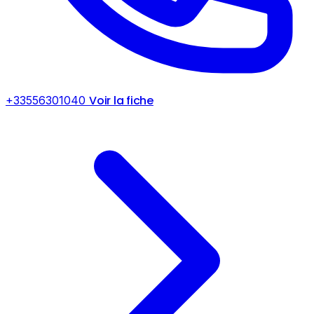
Voir la fiche
+33556301040