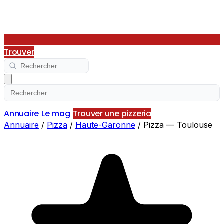
Trouver
Annuaire
Le mag
Trouver une pizzeria
Annuaire
/
Pizza
/
Haute-Garonne
/
Pizza — Toulouse