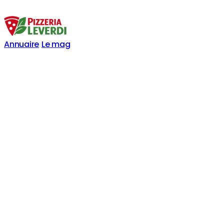
Annuaire
Le mag