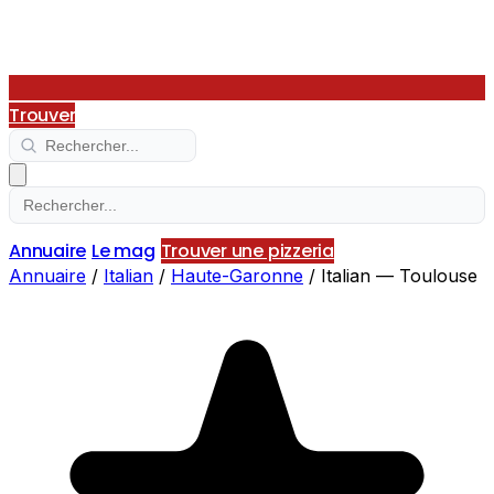
Trouver
Annuaire
Le mag
Trouver une pizzeria
Annuaire
/
Italian
/
Haute-Garonne
/
Italian — Toulouse