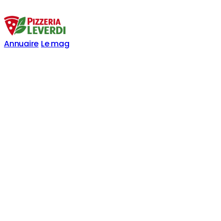
Annuaire
Le mag