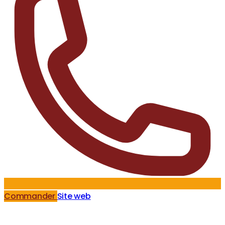
Commander
Site web