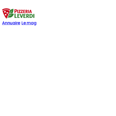
Annuaire
Le mag