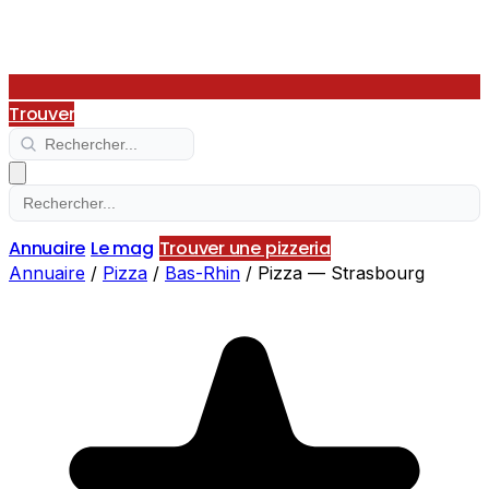
Trouver
Annuaire
Le mag
Trouver une pizzeria
Annuaire
/
Pizza
/
Bas-Rhin
/
Pizza — Strasbourg