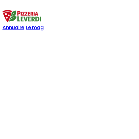
Annuaire
Le mag