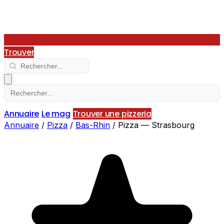
Trouver
Annuaire
Le mag
Trouver une pizzeria
Annuaire
/
Pizza
/
Bas-Rhin
/
Pizza — Strasbourg