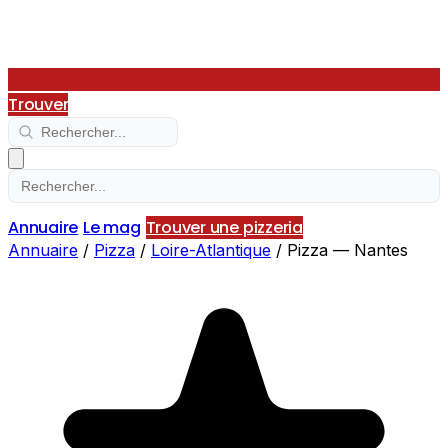
Trouver
Annuaire
Le mag
Trouver une pizzeria
Annuaire
/
Pizza
/
Loire-Atlantique
/
Pizza — Nantes