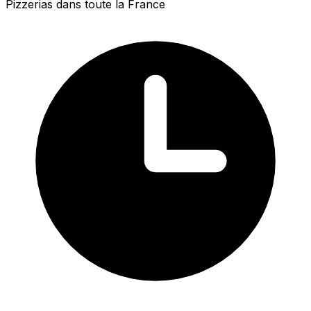
Pizzerias dans toute la France