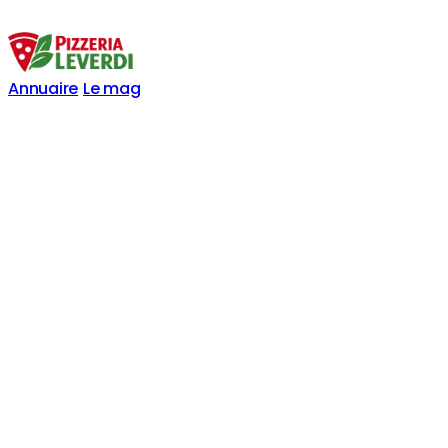
Annuaire
Le mag