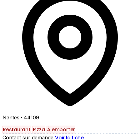
Nantes
· 44109
Restaurant
Pizza
À emporter
Voir la fiche
Contact sur demande