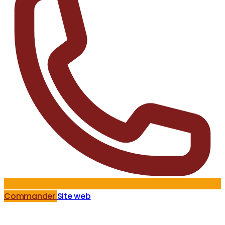
Commander
Site web