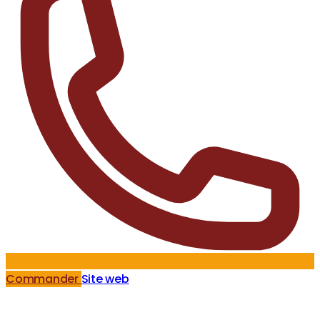
Commander
Site web