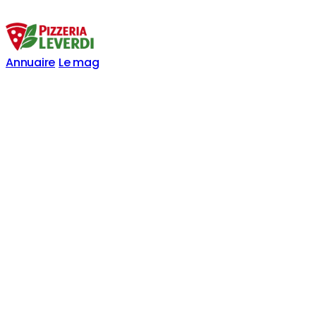
Annuaire
Le mag