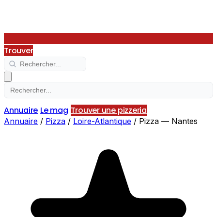
Trouver
Annuaire
Le mag
Trouver une pizzeria
Annuaire
/
Pizza
/
Loire-Atlantique
/
Pizza — Nantes