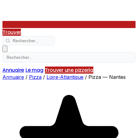
Trouver
Annuaire
Le mag
Trouver une pizzeria
Annuaire
/
Pizza
/
Loire-Atlantique
/
Pizza — Nantes