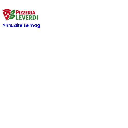
Annuaire
Le mag