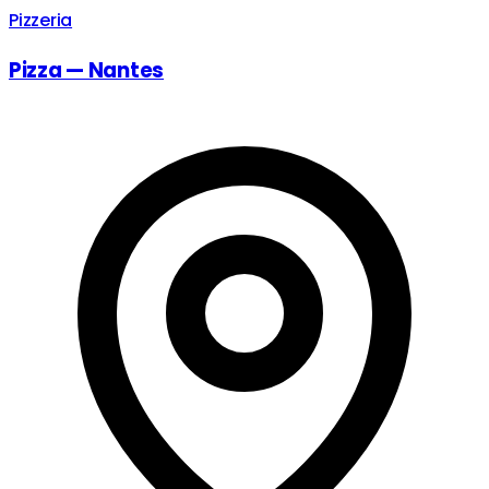
Pizzeria
Pizza — Nantes