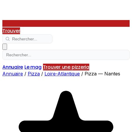
Trouver
Annuaire
Le mag
Trouver une pizzeria
Annuaire
/
Pizza
/
Loire-Atlantique
/
Pizza — Nantes