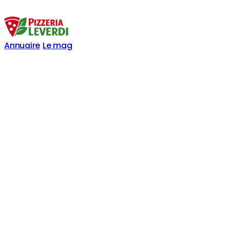
Annuaire
Le mag