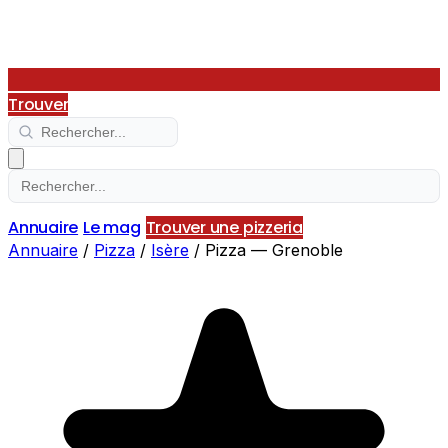
Trouver
Annuaire
Le mag
Trouver une pizzeria
Annuaire
/
Pizza
/
Isère
/
Pizza — Grenoble