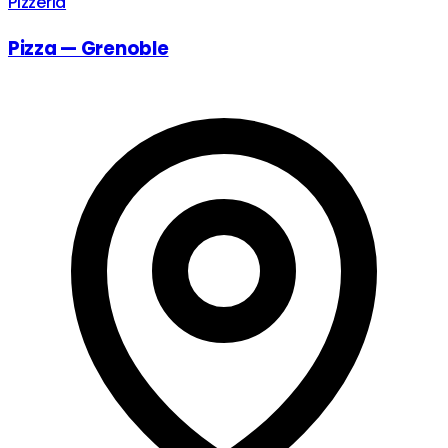
Pizzeria
Pizza — Grenoble