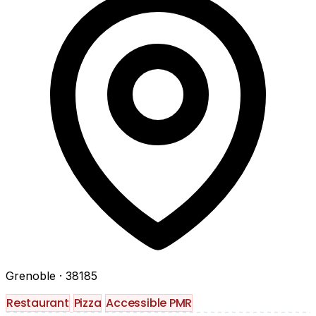
Grenoble
· 38185
Restaurant
Pizza
Accessible PMR