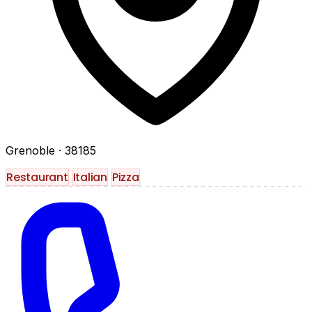
Grenoble
· 38185
Restaurant
Italian
Pizza