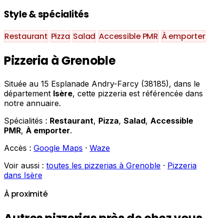
Style & spécialités
Restaurant
Pizza
Salad
Accessible PMR
À emporter
Pizzeria à Grenoble
Située au 15 Esplanade Andry-Farcy (38185), dans le
département
Isère
, cette pizzeria est référencée dans
notre annuaire.
Spécialités :
Restaurant
,
Pizza
,
Salad
,
Accessible
PMR
,
À emporter
.
Accès :
Google Maps
·
Waze
Voir aussi :
toutes les pizzerias à Grenoble
·
Pizzeria
dans Isère
À proximité