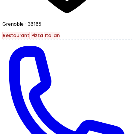
Grenoble
· 38185
Restaurant
Pizza
Italian