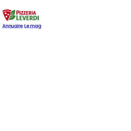
Annuaire
Le mag