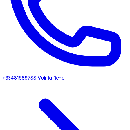
Voir la fiche
+33481689788