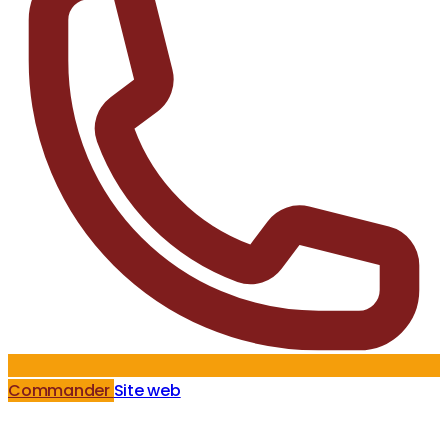
Commander
Site web