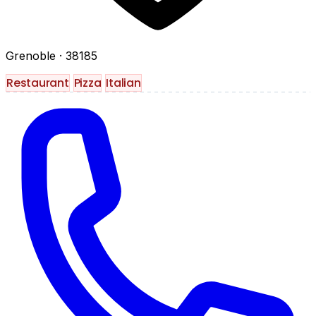
Grenoble
· 38185
Restaurant
Pizza
Italian