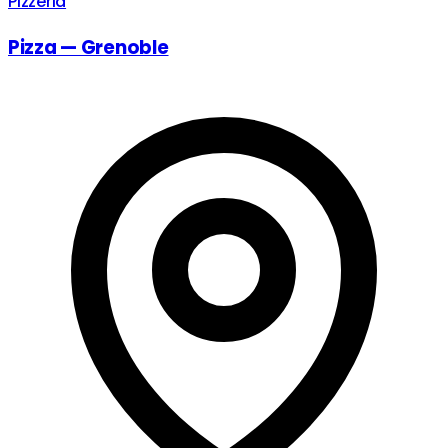
Pizzeria
Pizza — Grenoble