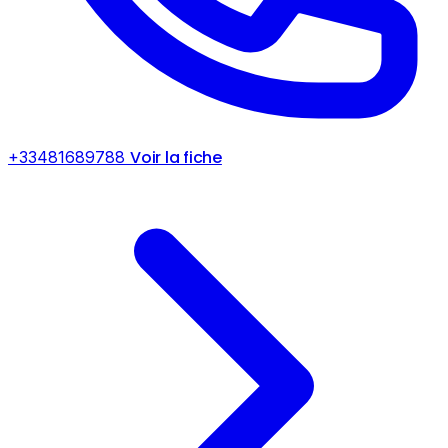
Voir la fiche
+33481689788