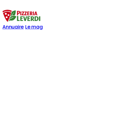
Annuaire
Le mag