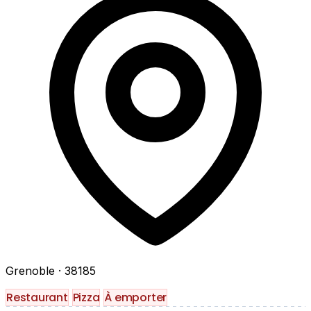
Grenoble
· 38185
Restaurant
Pizza
À emporter