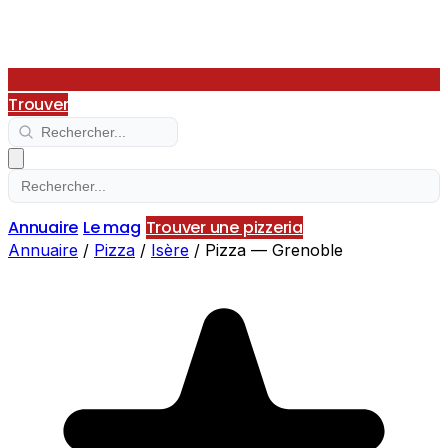
Trouver
Annuaire
Le mag
Trouver une pizzeria
Annuaire
/
Pizza
/
Isère
/
Pizza — Grenoble