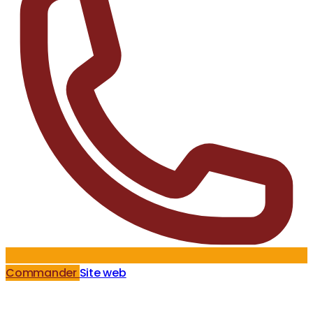
Commander
Site web