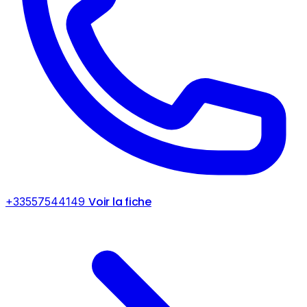
Voir la fiche
+33557544149