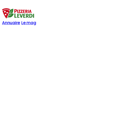
Annuaire
Le mag