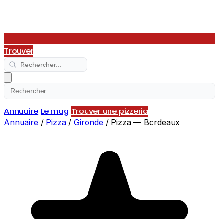
Trouver
Annuaire
Le mag
Trouver une pizzeria
Annuaire
/
Pizza
/
Gironde
/
Pizza — Bordeaux