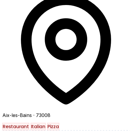
Aix-les-Bains
· 73008
Restaurant
Italian
Pizza