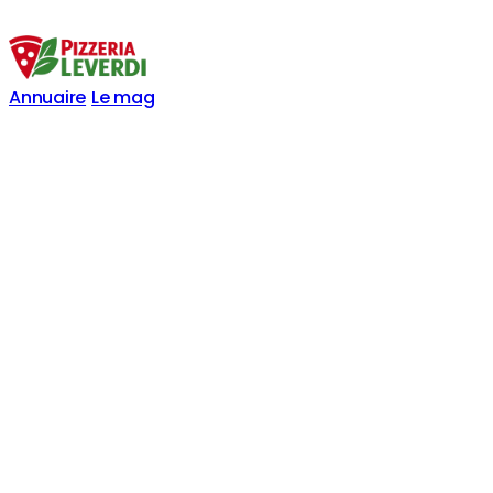
Annuaire
Le mag