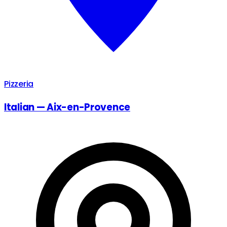
Pizzeria
Italian — Aix-en-Provence