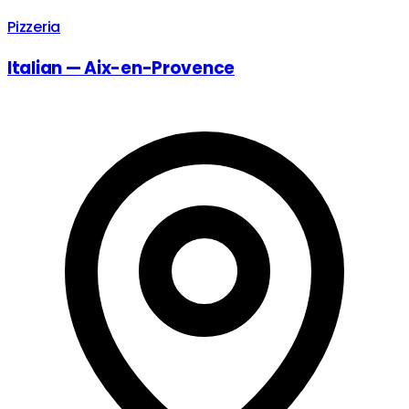
Pizzeria
Italian — Aix-en-Provence