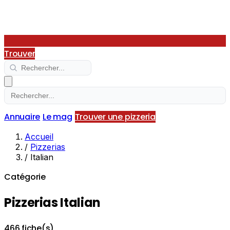
Trouver
Annuaire
Le mag
Trouver une pizzeria
Accueil
/
Pizzerias
/
Italian
Catégorie
Pizzerias Italian
466 fiche(s)