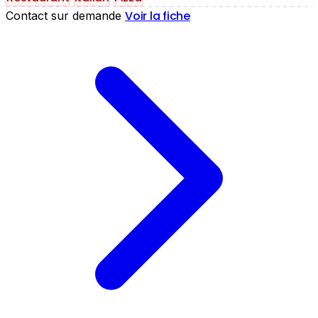
Voir la fiche
Contact sur demande