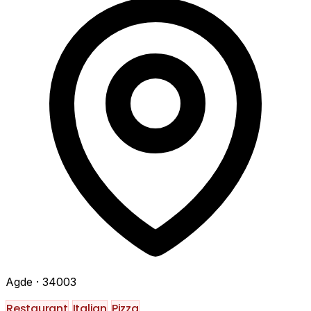
Agde
· 34003
Restaurant
Italian
Pizza