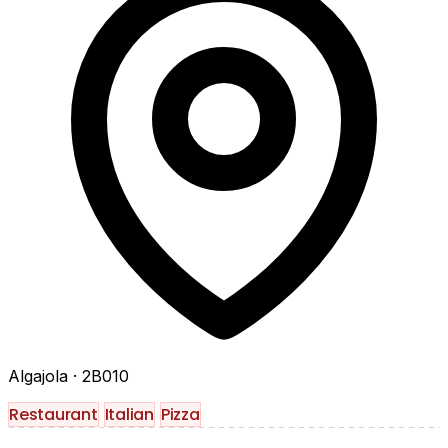
Algajola
· 2B010
Restaurant
Italian
Pizza