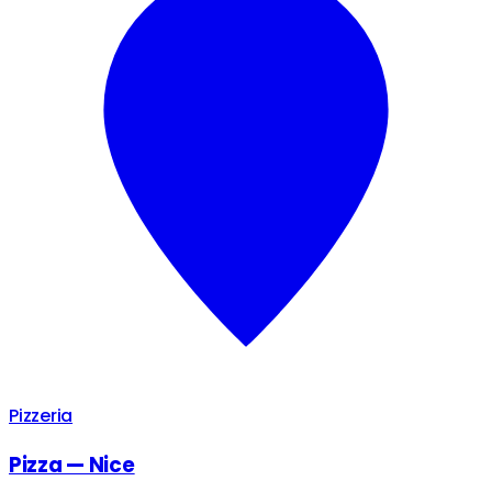
Pizzeria
Pizza — Nice