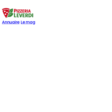
Annuaire
Le mag