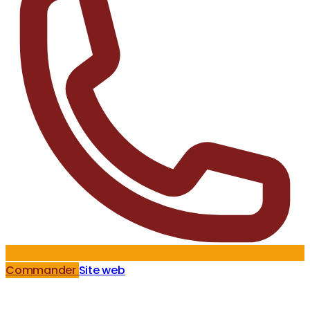
Commander
Site web