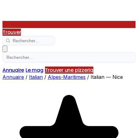
Trouver
Annuaire
Le mag
Trouver une pizzeria
Annuaire
/
Italian
/
Alpes-Maritimes
/
Italian — Nice