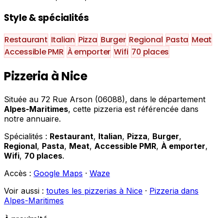
Style & spécialités
Restaurant
Italian
Pizza
Burger
Regional
Pasta
Meat
Accessible PMR
À emporter
Wifi
70 places
Pizzeria à Nice
Située au 72 Rue Arson (06088), dans le département
Alpes-Maritimes
, cette pizzeria est référencée dans
notre annuaire.
Spécialités :
Restaurant
,
Italian
,
Pizza
,
Burger
,
Regional
,
Pasta
,
Meat
,
Accessible PMR
,
À emporter
,
Wifi
,
70 places
.
Accès :
Google Maps
·
Waze
Voir aussi :
toutes les pizzerias à Nice
·
Pizzeria dans
Alpes-Maritimes