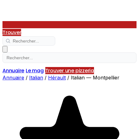
Trouver
Annuaire
Le mag
Trouver une pizzeria
Annuaire
/
Italian
/
Hérault
/
Italian — Montpellier