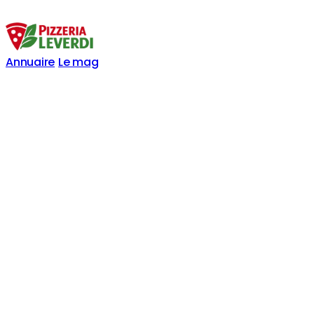
Annuaire
Le mag