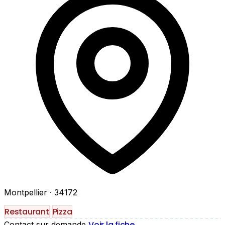
Montpellier
· 34172
Restaurant
Pizza
Voir la fiche
Contact sur demande