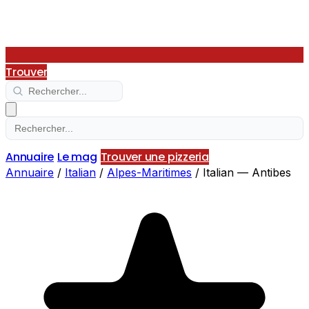
Trouver
Annuaire
Le mag
Trouver une pizzeria
Annuaire
/
Italian
/
Alpes-Maritimes
/
Italian — Antibes