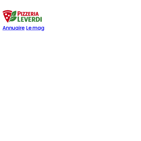
Annuaire
Le mag