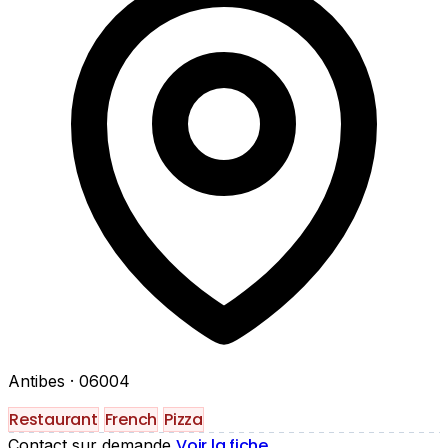
Antibes
· 06004
Restaurant
French
Pizza
Voir la fiche
Contact sur demande