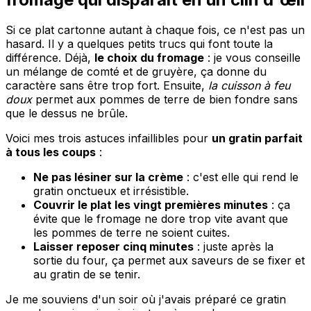
Si ce plat cartonne autant à chaque fois, ce n'est pas un
hasard. Il y a quelques petits trucs qui font toute la
différence. Déjà,
le choix du fromage
: je vous conseille
un mélange de comté et de gruyère, ça donne du
caractère sans être trop fort. Ensuite,
la cuisson à feu
doux
permet aux pommes de terre de bien fondre sans
que le dessus ne brûle.
Voici mes trois astuces infaillibles pour
un gratin parfait
à tous les coups
:
Ne pas lésiner sur la crème
: c'est elle qui rend le
gratin onctueux et irrésistible.
Couvrir le plat les vingt premières minutes
: ça
évite que le fromage ne dore trop vite avant que
les pommes de terre ne soient cuites.
Laisser reposer cinq minutes
: juste après la
sortie du four, ça permet aux saveurs de se fixer et
au gratin de se tenir.
Je me souviens d'un soir où j'avais préparé ce gratin