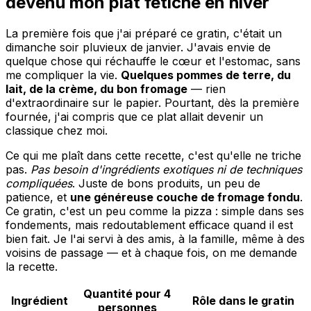
devenu mon plat fétiche en hiver
La première fois que j'ai préparé ce gratin, c'était un
dimanche soir pluvieux de janvier. J'avais envie de
quelque chose qui réchauffe le cœur et l'estomac, sans
me compliquer la vie.
Quelques pommes de terre, du
lait, de la crème, du bon fromage
— rien
d'extraordinaire sur le papier. Pourtant, dès la première
fournée, j'ai compris que ce plat allait devenir un
classique chez moi.
Ce qui me plaît dans cette recette, c'est qu'elle ne triche
pas.
Pas besoin d'ingrédients exotiques ni de techniques
compliquées
. Juste de bons produits, un peu de
patience, et
une généreuse couche de fromage fondu
.
Ce gratin, c'est un peu comme la pizza : simple dans ses
fondements, mais redoutablement efficace quand il est
bien fait. Je l'ai servi à des amis, à la famille, même à des
voisins de passage — et à chaque fois, on me demande
la recette.
Quantité pour 4
Ingrédient
Rôle dans le gratin
personnes