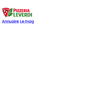
Annuaire
Le mag