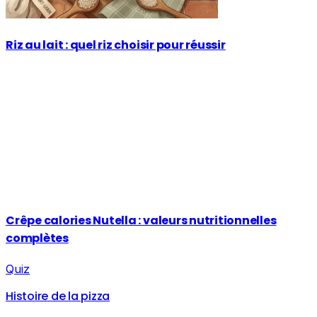
Riz au lait : quel riz choisir pour réussir
Crêpe calories Nutella : valeurs nutritionnelles
complètes
Quiz
Histoire de la pizza