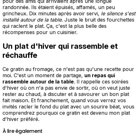
pour des amis qui arrivaient après une longue
randonnée. Ils étaient épuisés, affamés, un peu
grincheux. Dix minutes après avoir servi,
le silence s'est
installé autour de la table
. Juste le bruit des fourchettes
qui raclent le plat. Ça, c'est la plus belle des
récompenses pour un cuisinier.
Un plat d'hiver qui rassemble et
réchauffe
Ce gratin au fromage, ce n'est pas qu'une recette pour
moi. C'est un moment de partage,
un repas qui
rassemble autour de la table
. Il rappelle ces soirées
d'hiver où on n'a pas envie de sortir, où on veut juste
rester au chaud, à discuter et à savourer un bon plat
fait maison. Et franchement, quand vous verrez vos
invités racler le fond du plat avec un sourire béat, vous
comprendrez pourquoi ce gratin est devenu mon plat
d'hiver préféré.
À lire également