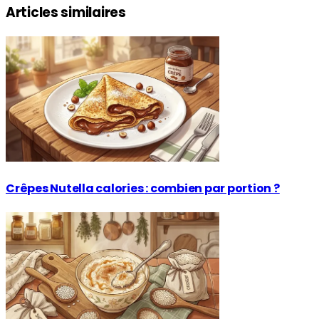
Articles similaires
Crêpes Nutella calories : combien par portion ?