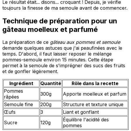
Le résultat était... disons... croquant ! Depuis, je vérifie
toujours la finesse de ma semoule avant de commencer.
Technique de préparation pour un
gâteau moelleux et parfumé
La préparation de ce
gâteau aux pommes et semoule
demande quelques astuces que j'ai peaufinées avec le
temps. D'abord, il faut laisser reposer le mélange
pommes-semoule environ 15 minutes. Cette étape
permet à la semoule de s'imprégner des sucs des fruits
et de gonfler légèrement.
Ingrédient
Quantité
Rôle dans la recette
Pommes
300g
Apporte moelleux et parfum
râpées
Semoule fine
200g
Structure et texture unique
Œufs
3
Liant et gonflant
Équilibre l'acidité des
Sucre
120g
pommes