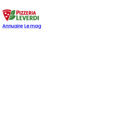
Annuaire
Le mag