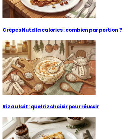
Crêpes Nutella calories : combien par portion ?
Riz au lait : quel riz choisir pour réussir