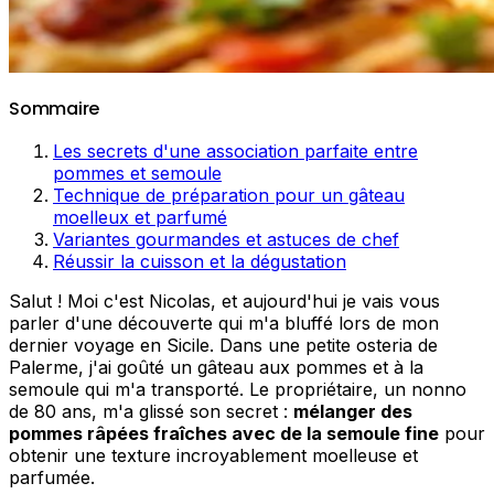
Sommaire
Les secrets d'une association parfaite entre
pommes et semoule
Technique de préparation pour un gâteau
moelleux et parfumé
Variantes gourmandes et astuces de chef
Réussir la cuisson et la dégustation
Salut ! Moi c'est Nicolas, et aujourd'hui je vais vous
parler d'une découverte qui m'a bluffé lors de mon
dernier voyage en Sicile. Dans une petite osteria de
Palerme, j'ai goûté un gâteau aux pommes et à la
semoule qui m'a transporté. Le propriétaire, un nonno
de 80 ans, m'a glissé son secret :
mélanger des
pommes râpées fraîches avec de la semoule fine
pour
obtenir une texture incroyablement moelleuse et
parfumée.