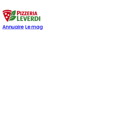
Annuaire
Le mag