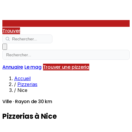
Trouver
Annuaire
Le mag
Trouver une pizzeria
Accueil
/
Pizzerias
/
Nice
Ville · Rayon de 30 km
Pizzerias à Nice