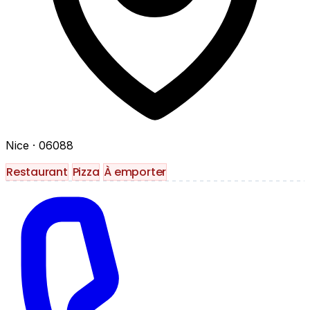
Nice
· 06088
Restaurant
Pizza
À emporter