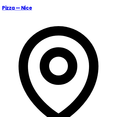
Pizza — Nice