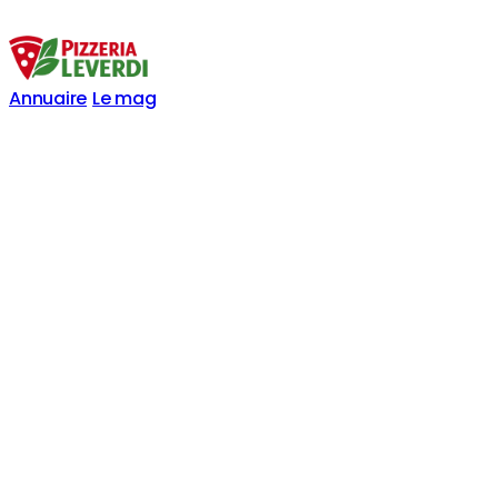
Annuaire
Le mag