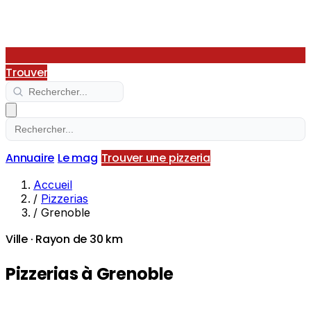
Trouver
Annuaire
Le mag
Trouver une pizzeria
Accueil
/
Pizzerias
/
Grenoble
Ville · Rayon de 30 km
Pizzerias à Grenoble