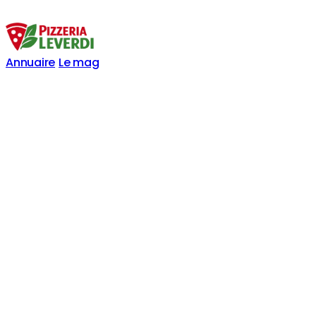
Annuaire
Le mag