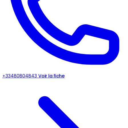
Voir la fiche
+33480804843