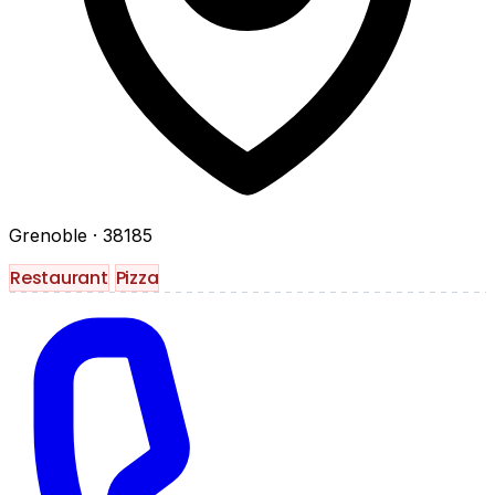
Grenoble
· 38185
Restaurant
Pizza