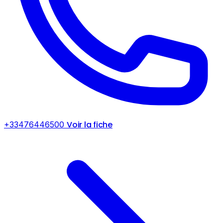
Voir la fiche
+33476446500