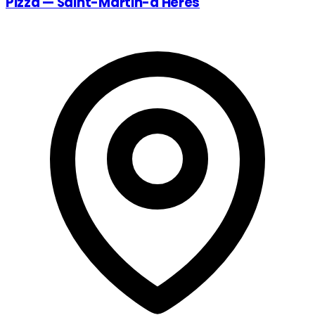
Pizza — Saint-Martin-d'Hères