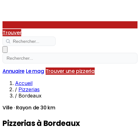
Trouver
Annuaire
Le mag
Trouver une pizzeria
Accueil
/
Pizzerias
/
Bordeaux
Ville · Rayon de 30 km
Pizzerias à Bordeaux