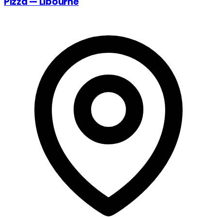
Pizza — Libourne