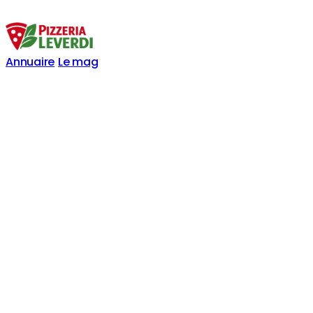
Annuaire
Le mag