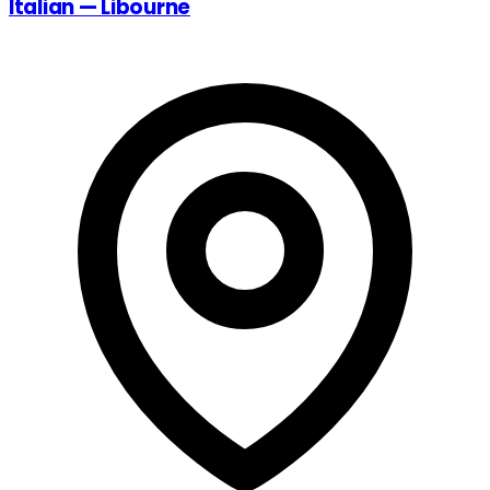
Italian — Libourne