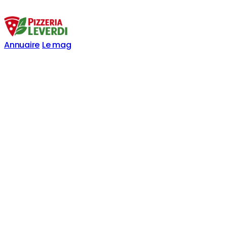
Annuaire
Le mag