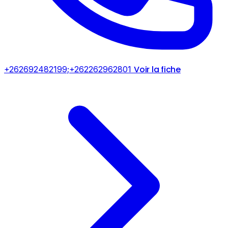
Voir la fiche
+262692482199;+262262962801