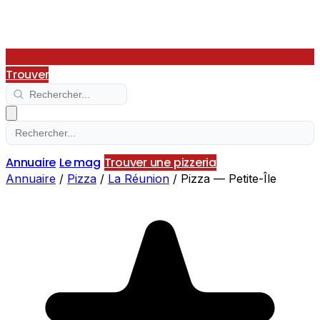
Trouver
Annuaire
Le mag
Trouver une pizzeria
Annuaire
/
Pizza
/
La Réunion
/
Pizza — Petite-Île