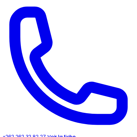
Voir la fiche
+262 262 32 82 27