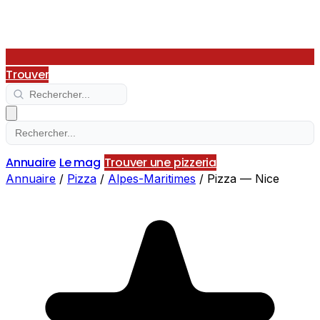
Trouver
Annuaire
Le mag
Trouver une pizzeria
Annuaire
/
Pizza
/
Alpes-Maritimes
/
Pizza — Nice