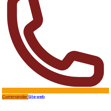
Commander
Site web