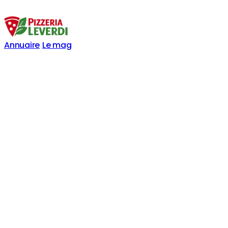
Annuaire
Le mag