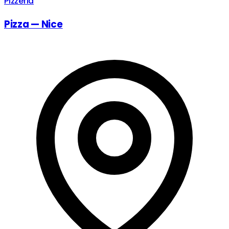
Pizzeria
Pizza — Nice