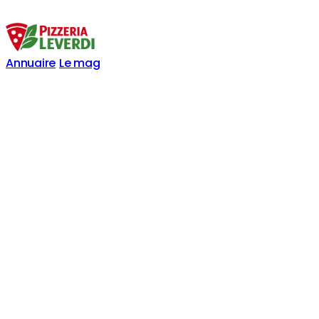
Annuaire
Le mag