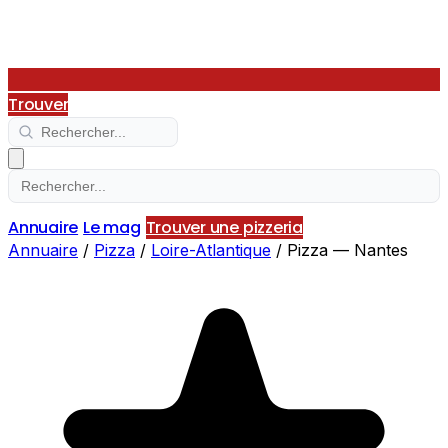
Trouver
Annuaire
Le mag
Trouver une pizzeria
Annuaire
/
Pizza
/
Loire-Atlantique
/
Pizza — Nantes