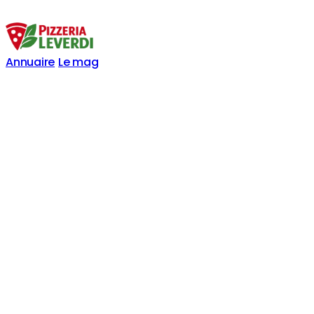
Annuaire
Le mag