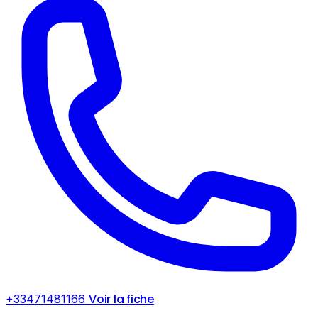
Voir la fiche
+33471481166