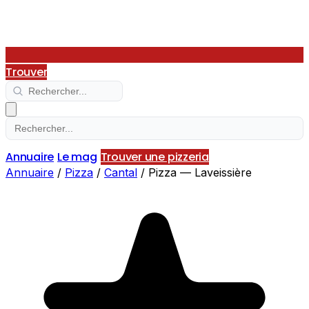
Trouver
Annuaire
Le mag
Trouver une pizzeria
Annuaire
/
Pizza
/
Cantal
/
Pizza — Laveissière