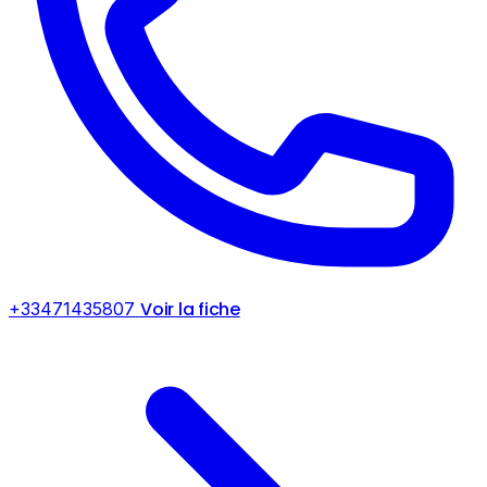
Voir la fiche
+33471435807