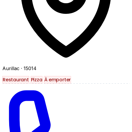
Aurillac
· 15014
Restaurant
Pizza
À emporter