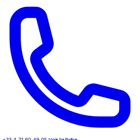
Voir la fiche
+33 4 71 60 49 05