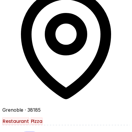
Grenoble
· 38185
Restaurant
Pizza