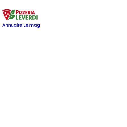
Annuaire
Le mag