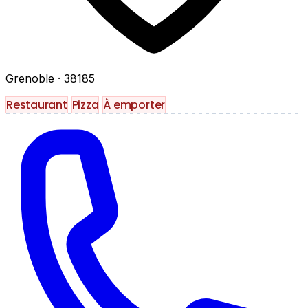
Grenoble
· 38185
Restaurant
Pizza
À emporter