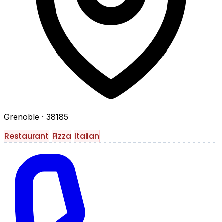
Grenoble
· 38185
Restaurant
Pizza
Italian