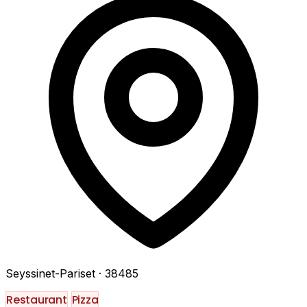
Seyssinet-Pariset
· 38485
Restaurant
Pizza