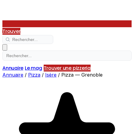
Trouver
Annuaire
Le mag
Trouver une pizzeria
Annuaire
/
Pizza
/
Isère
/
Pizza — Grenoble