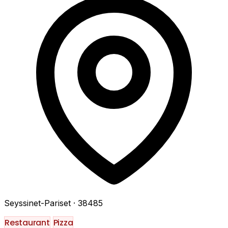
Seyssinet-Pariset
· 38485
Restaurant
Pizza