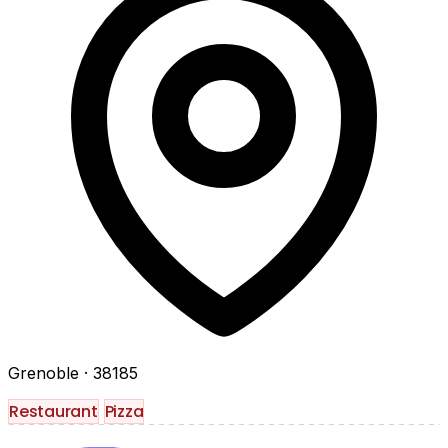
Grenoble
· 38185
Restaurant
Pizza