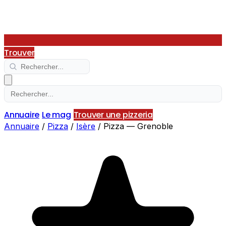
Trouver
Annuaire
Le mag
Trouver une pizzeria
Annuaire
/
Pizza
/
Isère
/
Pizza — Grenoble