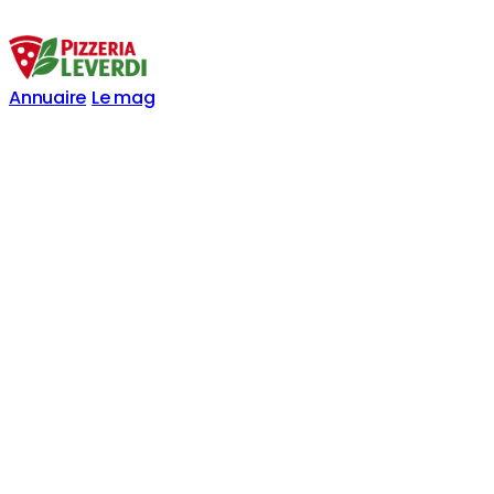
Annuaire
Le mag