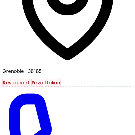
Grenoble
· 38185
Restaurant
Pizza
Italian