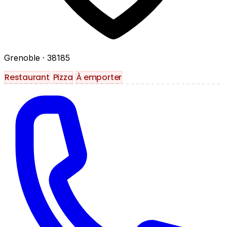
Grenoble
· 38185
Restaurant
Pizza
À emporter