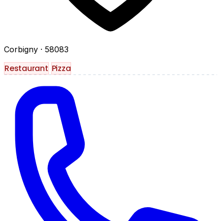
Corbigny
· 58083
Restaurant
Pizza