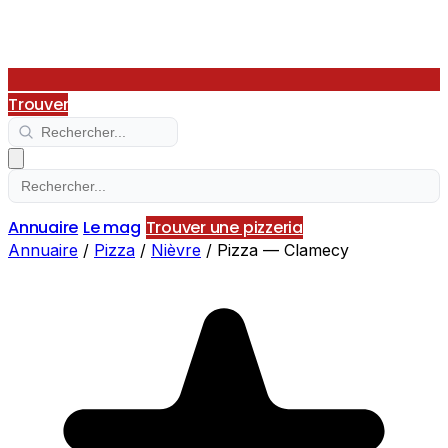
Trouver
Annuaire
Le mag
Trouver une pizzeria
Annuaire
/
Pizza
/
Nièvre
/
Pizza — Clamecy